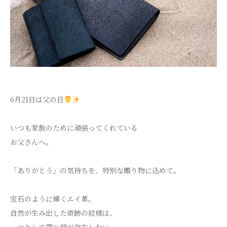
6月21日は父の日
いつも家族のために頑張ってくれている
お父さんへ。
「ありがとう」の気持ちを、特別な贈り物に込めて。
宝石のように輝くエイ革。
自然が生み出した奇跡の紋様は、
一つとして同じ柄が存在しない。