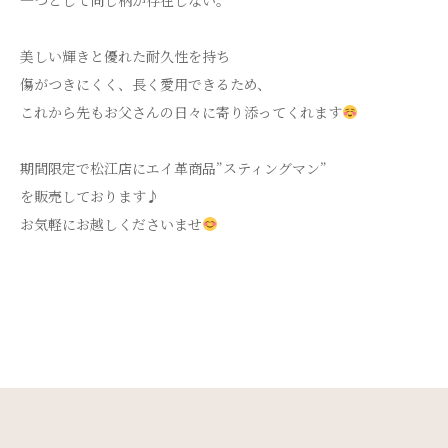
美しい輝きと優れた耐久性を持ち
傷がつきにくく、長く愛用できるため、
これから先もお父さんの日々に寄り添ってくれます
期間限定で松江店にエイ革商品”スティングマン”
を販売しております♪
お気軽にお越しくださいませ