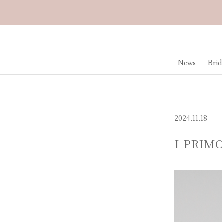
News
Brid
2024.11.18
I-PRIMO