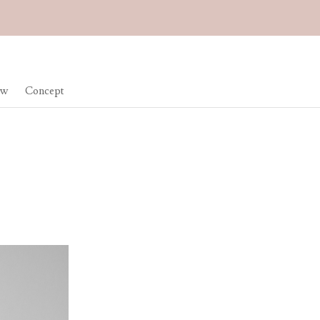
ow
Concept