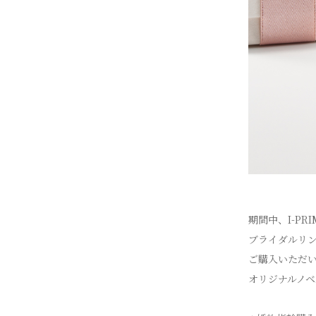
期間中、I-PRI
ブライダルリ
ご購入いただ
オリジナルノベ