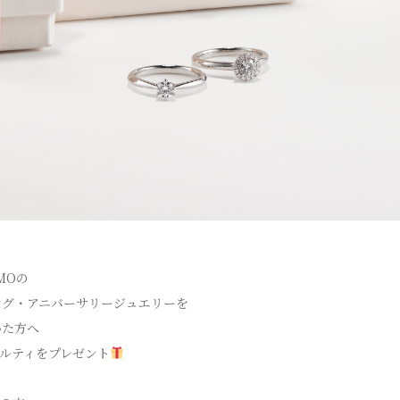
MOの
ング・アニバーサリージュエリーを
いた方へ
ルティをプレゼント