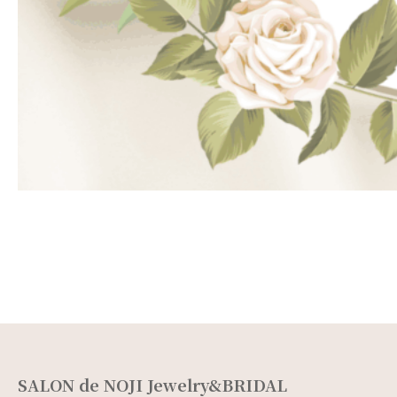
SALON de NOJI Jewelry&BRIDAL