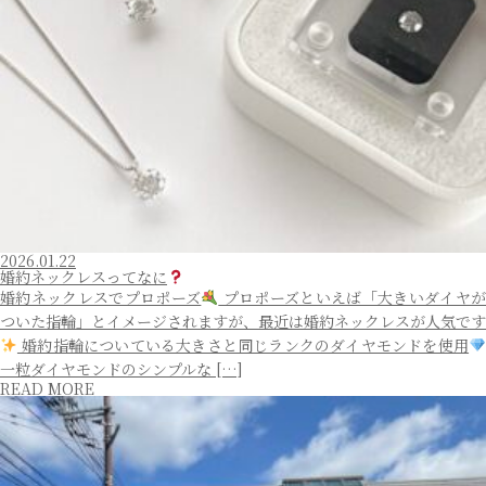
2026.01.22
婚約ネックレスってなに
婚約ネックレスでプロポーズ
プロポーズといえば「大きいダイヤ
ついた指輪」とイメージされますが、最近は婚約ネックレスが人気です
婚約指輪についている大きさと同じランクのダイヤモンドを使用
一粒ダイヤモンドのシンプルな […]
READ MORE