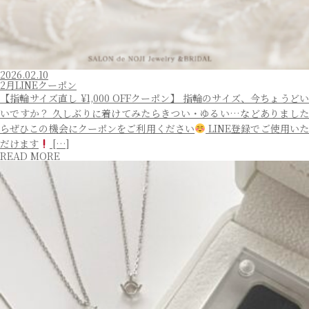
2026.02.10
2月LINEクーポン
【指輪サイズ直し ¥1,000 OFFクーポン】 指輪のサイズ、今ちょうどい
いですか？ 久しぶりに着けてみたらきつい・ゆるい…などありました
らぜひこの機会にクーポンをご利用ください
LINE登録でご使用い
だけます
[…]
READ MORE