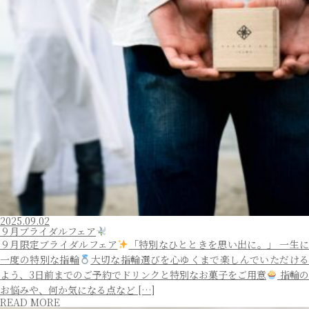
2025.09.02
９月ブライダルフェア
９月限定ブライダルフェア
「特別なひとときを思い出に。」 一生
一度の特別な指輪
大切な指輪選びを心ゆくまで楽しんでいただけ
よう、3日前までのご予約でドリンクと特別なお菓子をご用意
指輪
お悩みや、何か気になる点など […]
READ MORE