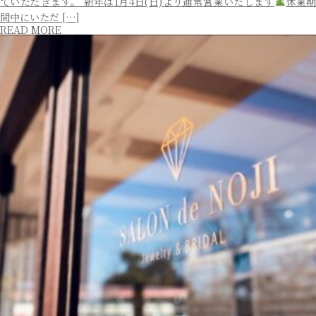
ていただきます。 新年は1月4日(日)より通常営業いたします
休業
間中にいただ […]
READ MORE