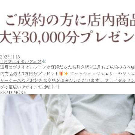
2025.11.16
11月ブライダルフェア
10月のブライダルフェアが好評だった為引き続き11月もご成約の方へ店
内商品最大3万円分プレゼント
ファッションジュエリーやジュ
リーケースなどお好きな商品をお選びいただけます！ ブライダルリン
グは幅広いデザインの指輪 […]
READ MORE