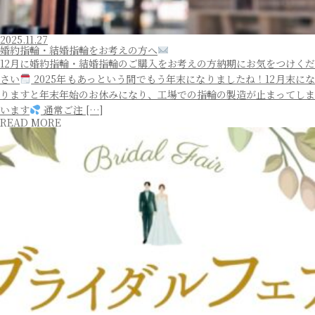
2025.11.27
婚約指輪・結婚指輪をお考えの方へ
12月に婚約指輪・結婚指輪のご購入をお考えの方納期にお気をつけくだ
さい
2025年もあっという間でもう年末になりましたね！12月末に
りますと年末年始のお休みになり、工場での指輪の製造が止まってしま
います
通常ご注 […]
READ MORE