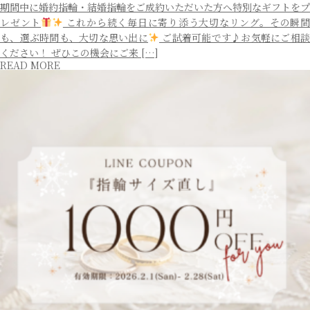
期間中に婚約指輪・結婚指輪をご成約いただいた方へ特別なギフトをプ
レゼント
これから続く毎日に寄り添う大切なリング。その瞬
も、選ぶ時間も、大切な思い出に
ご試着可能です♪お気軽にご相談
ください！ ぜひこの機会にご来 […]
READ MORE