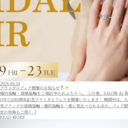
2026.06.14
ブライダルフェア開催のお知らせ
婚約指輪・結婚指輪をご検討中のおふたりへ。 この度、SALON de N
OJIでは80周年記念ブライダルフェアを開催いたします！ 期間中は、人
気ブランドの結婚指輪・婚約指輪を一度に見比べられるほか、フェア限
定の特典もご用 […]
READ MORE