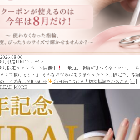
2026.08.06
8月限定LINEクーポン
8月限定キャンペーン開催中
「最近、指輪がきつくなった…」「
るくて抜けそう…」 そんなお悩みはありませんか？ 8月限定で、指輪
のサイズ直しが10%OFF
毎日身につける大切な指輪だからこそ […]
READ MORE